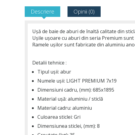
Descriere
Opinii (0)
Ușă de baie de aburi de înaltă calitate din sti
Ușile ușoare cu aburi din seria Premium sunt
Ramele ușilor sunt fabricate din aluminiu anodi
Detalii tehnice :
Tipul ușii: abur
Numele ușii: LIGHT PREMIUM 7x19
Dimensiuni cadru, (mm): 685x1895
Material ușă: aluminiu / sticlă
Material cadru: aluminiu
Culoarea sticlei: Gri
Dimensiunea sticlei, (mm): 8