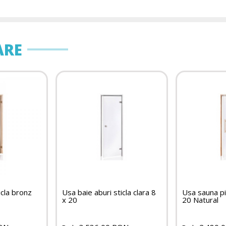
ARE
icla bronz
Usa baie aburi sticla clara 8
Usa sauna pin
x 20
20 Natural