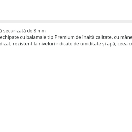
clă securizată de 8 mm.
 echipate cu balamale tip Premium de înaltă calitate, cu mâ
zat, rezistent la niveluri ridicate de umiditate și apă, ceea 