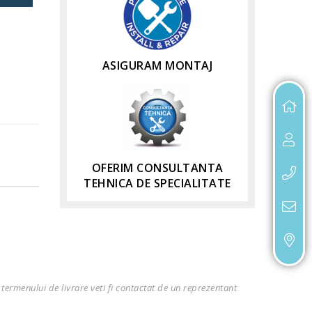
ASIGURAM MONTAJ
OFERIM CONSULTANTA
TEHNICA DE SPECIALITATE
termenului de livrare veti fi contactat de un reprezentant