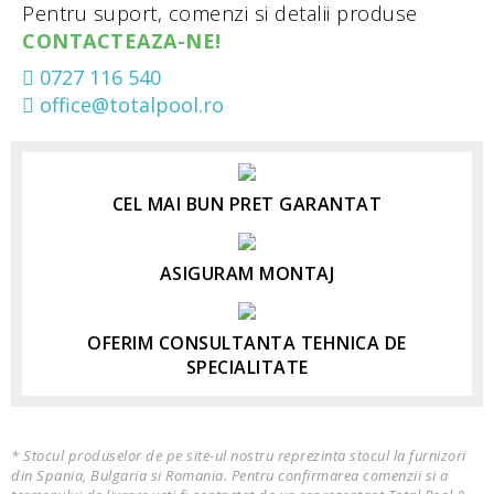
Pentru suport, comenzi si detalii produse
CONTACTEAZA-NE!
0727 116 540
office@totalpool.ro
CEL MAI BUN PRET GARANTAT
ASIGURAM MONTAJ
OFERIM CONSULTANTA TEHNICA DE
SPECIALITATE
* Stocul produselor de pe site-ul nostru reprezinta stocul la furnizori
din Spania, Bulgaria si Romania. Pentru confirmarea comenzii si a