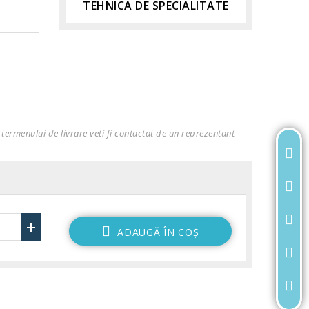
TEHNICA DE SPECIALITATE
termenului de livrare veti fi contactat de un reprezentant
+
ADAUGĂ ÎN COŞ