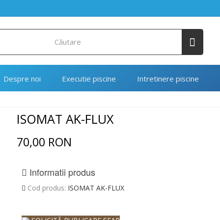
Despre noi
Executie piscine
Intretinere piscine
ISOMAT AK-FLUX
70,00 RON
Informatii produs
Cod produs:
ISOMAT AK-FLUX