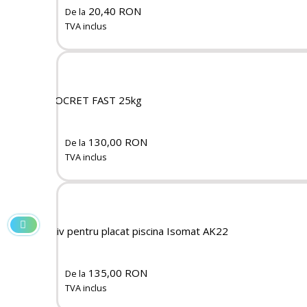
20,40 RON
De la
TVA inclus
DUROCRET FAST 25kg
130,00 RON
De la
TVA inclus
Adeziv pentru placat piscina Isomat AK22
135,00 RON
De la
TVA inclus