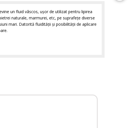
ine un fluid vâscos, uşor de utilizat pentru lipirea
pietrei naturale, marmurei, etc, pe suprafeţe diverse
i mari. Datorită fluidităţii şi posibilităţii de aplicare
oare.