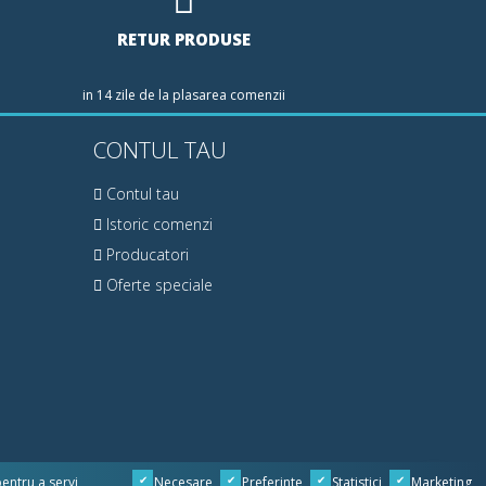
RETUR PRODUSE
in 14 zile de la plasarea comenzii
CONTUL TAU
Contul tau
Istoric comenzi
Producatori
Oferte speciale
pentru a servi
Necesare
Preferinte
Statistici
Marketing