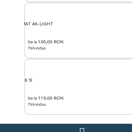
ISOMAT AK-LIGHT
100,00 RON
De la
TVA inclus
SM-16 5l
119,00 RON
De la
TVA inclus