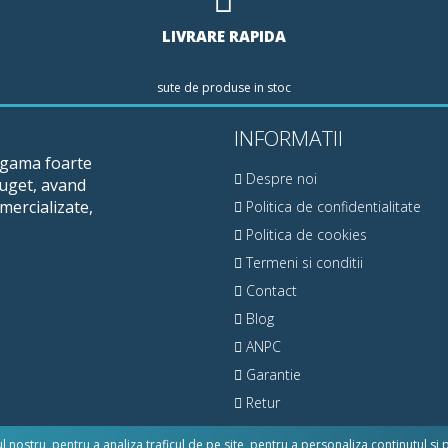
LIVRARE RAPIDA
sute de produse in stoc
INFORMATII
o gama foarte
Despre noi
buget, avand
mercializate,
Politica de confidentialitate
Politica de cookies
Termeni si conditii
Contact
Blog
ANPC
Garantie
Retur
nostru, pentru a analiza traficul de pe site, pentru a personaliza continutul si 