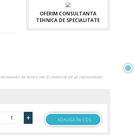
OFERIM CONSULTANTA
TEHNICA DE SPECIALITATE
termenului de livrare veti fi contactat de un reprezentant
+
ADAUGĂ ÎN COŞ