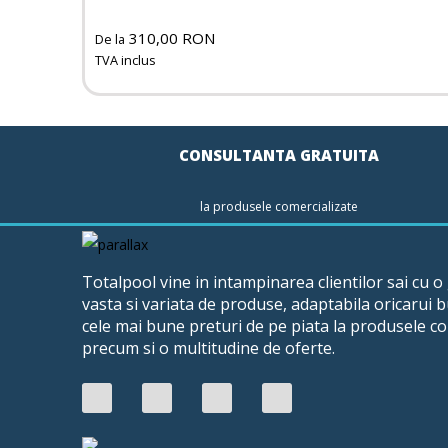
310,00 RON
De la
TVA inclus
CONSULTANTA GRATUITA
la produsele comercializate
Totalpool vine in intampinarea clientilor sai cu 
vasta si variata de produse, adaptabila oricarui 
cele mai bune preturi de pe piata la produsele co
precum si o multitudine de oferte.