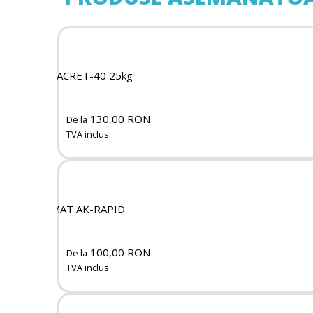
MEGACRET-40 25kg
130,00 RON
De la
TVA inclus
ISOMAT AK-RAPID
100,00 RON
De la
TVA inclus