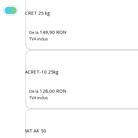
RAPICRET 25 kg
149,90 RON
De la
TVA inclus
MEGACRET-10 25kg
128,00 RON
De la
TVA inclus
ISOMAT AK 50