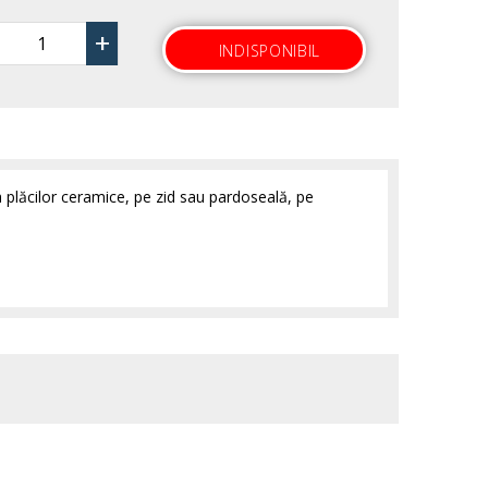
+
INDISPONIBIL
a plăcilor ceramice, pe zid sau pardoseală, pe