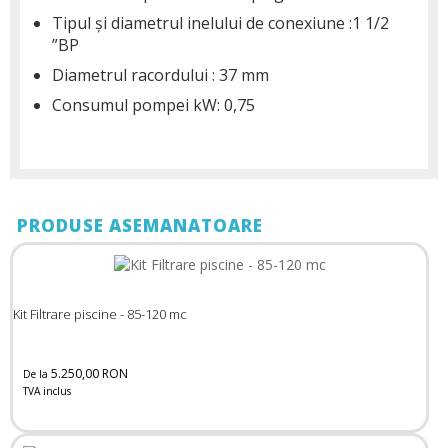
Tipul și diametrul inelului de conexiune :1 1/2
”BP
Diametrul racordului : 37 mm
Consumul pompei kW: 0,75
PRODUSE ASEMANATOARE
Kit Filtrare piscine - 85-120 mc
5.250,00 RON
De la
TVA inclus