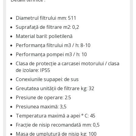
Diametrul filtrului mm: 511
Suprafață de filtrare m2: 0,2
Material baril: polietilenă
Performanța filtrului m3 / h: 8-10
Performanța pompei m3 / h: 10
Clasa de protecție a carcasei motorului / clasa
de izolare: IP55
Conexiunile supapei: de sus
Greutatea unității de filtrare kg: 32
Presiune de operare: 2.5
Presiunea maximă: 3,5
Temperatura maximă a apei ° C: 45
Fracție de nisip recomandată mm: 0,5
Masa de umplutură de nisip kg: 100