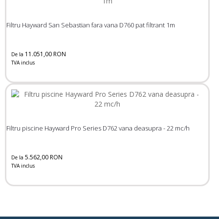
Filtru Hayward San Sebastian fara vana D760 pat filtrant 1m
11.051,00 RON
De la
TVA inclus
Filtru piscine Hayward Pro Series D762 vana deasupra - 22 mc/h
5.562,00 RON
De la
TVA inclus