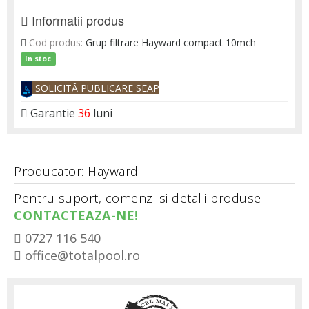
Informatii produs
Cod produs:
Grup filtrare Hayward compact 10mch
In stoc
SOLICITĂ PUBLICARE SEAP
Garantie
36
luni
Producator: Hayward
Pentru suport, comenzi si detalii produse
CONTACTEAZA-NE!
0727 116 540
office@totalpool.ro