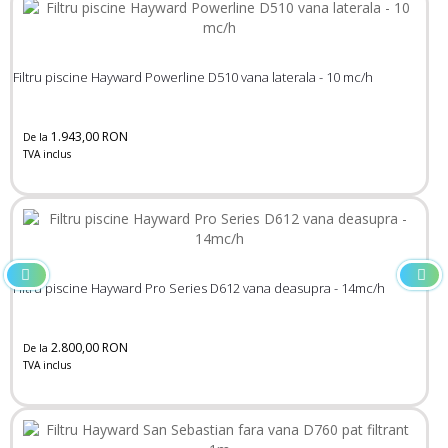
Filtru piscine Hayward Powerline D510 vana laterala - 10 mc/h
1.943,00 RON
De la
TVA inclus
Filtru piscine Hayward Pro Series D612 vana deasupra - 14mc/h
2.800,00 RON
De la
TVA inclus