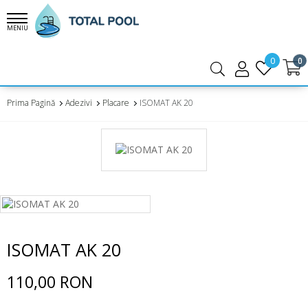
MENIU
0
0
Prima Pagină
Adezivi
Placare
ISOMAT AK 20
ISOMAT AK 20
110,00 RON