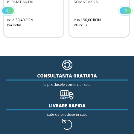
ISOMAT AK-FIX
ISOMAT AK 25
20,40 RON
190,00 RON
De la
De la
TVA inclus
TVA inclus
CONSULTANTA GRATUITA
la produsele comercializate
LIVRARE RAPIDA
sute de produse in stoc