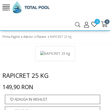
MENIU
0
0
Prima Pagină
Adezivi
Placare
RAPICRET 25 Kg
RAPICRET 25 KG
149,90 RON
ADAUGA IN WISHLIST