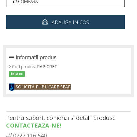
COMPARA
ADAUGA IN COS
Informatii produs
Cod produs:
RAPICRET
In stoc
SOLICITĂ PUBLICARE SEAP
Pentru suport, comenzi si detalii produse
CONTACTEAZA-NE!
0727 116 540