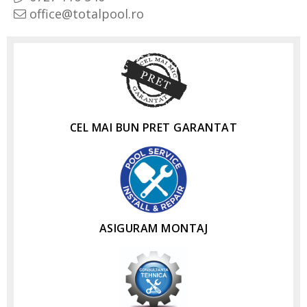
office@totalpool.ro
CEL MAI BUN PRET GARANTAT
ASIGURAM MONTAJ