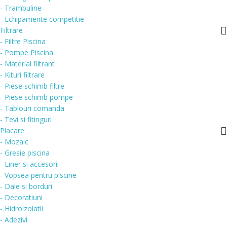
- Trambuline
- Echipamente competitie
Filtrare
- Filtre Piscina
- Pompe Piscina
- Material filtrant
- Kituri filtrare
- Piese schimb filtre
- Piese schimb pompe
- Tablouri comanda
- Tevi si fitinguri
Placare
- Mozaic
- Gresie piscina
- Liner si accesorii
- Vopsea pentru piscine
- Dale si borduri
- Decoratiuni
- Hidroizolatii
- Adezivi