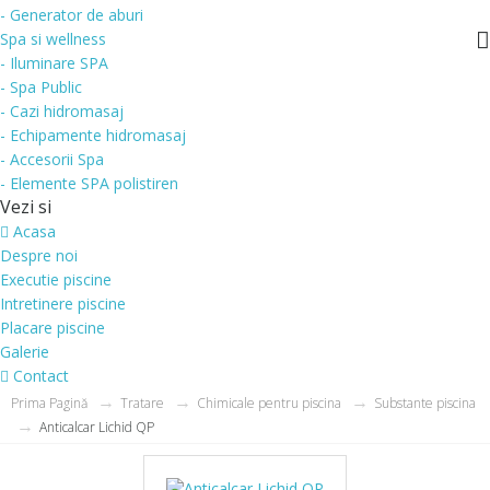
- Generator de aburi
Spa si wellness
- Iluminare SPA
- Spa Public
- Cazi hidromasaj
- Echipamente hidromasaj
- Accesorii Spa
- Elemente SPA polistiren
Vezi si
Acasa
Despre noi
Executie piscine
Intretinere piscine
Placare piscine
Galerie
Contact
Prima Pagină
Tratare
Chimicale pentru piscina
Substante piscina
Anticalcar Lichid QP