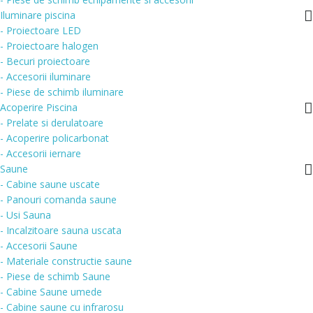
Iluminare piscina
- Proiectoare LED
- Proiectoare halogen
- Becuri proiectoare
- Accesorii iluminare
- Piese de schimb iluminare
Acoperire Piscina
- Prelate si derulatoare
- Acoperire policarbonat
- Accesorii iernare
Saune
- Cabine saune uscate
- Panouri comanda saune
- Usi Sauna
- Incalzitoare sauna uscata
- Accesorii Saune
- Materiale constructie saune
- Piese de schimb Saune
- Cabine Saune umede
- Cabine saune cu infrarosu