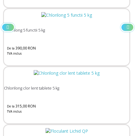
Chlorilong 5 functii 5 kg
390,00 RON
De la
TVA inclus
Chlorilong clor lent tablete 5 kg
315,00 RON
De la
TVA inclus