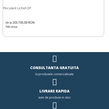
Floculant Lichid QP
203.705,00 RON
De la
TVA inclus
CONSULTANTA GRATUITA
la produsele comercializate
LIVRARE RAPIDA
sute de produse in stoc