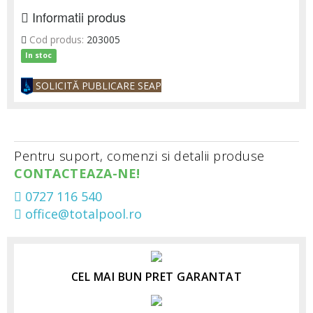
Informatii produs
Cod produs:
203005
In stoc
SOLICITĂ PUBLICARE SEAP
Pentru suport, comenzi si detalii produse
CONTACTEAZA-NE!
0727 116 540
office@totalpool.ro
CEL MAI BUN PRET GARANTAT