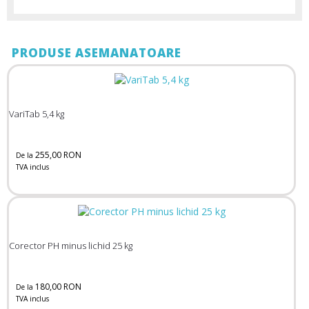
PRODUSE ASEMANATOARE
VariTab 5,4 kg
255,00 RON
De la
TVA inclus
Corector PH minus lichid 25 kg
180,00 RON
De la
TVA inclus