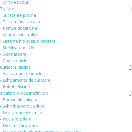
- Chit de rosturi
Tratare
- Substante piscina
- Testere analiza apa
- Pompe dozatoare
- Aparate electroliza
- Sisteme hidroliza si ionizare
- Sterilizatoare UV
- Clorinatoare
- Consumabile
Curatare piscina
- Aspiratoare manuale
- Echipamente de curatare
- Roboti Piscina
Incalzire si dezumidificare
- Pompe de caldura
- Schimbatoare caldura
- Incalzitoare electrice
- Incalzire solara
- Dezumidificatoare
- Piese de schimb echipamente si accesorii